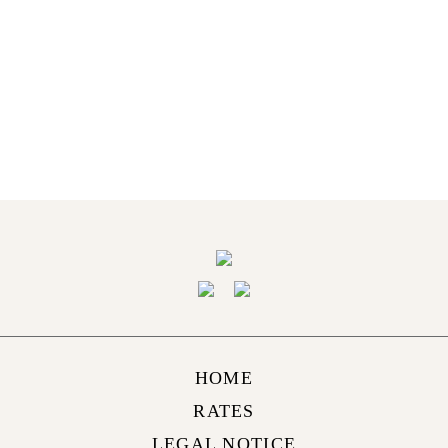
SUIVEZ NOTRE AVENTURE
SUR INSTAGRAM
@VILLABAUHINIA
HOME
RATES
LEGAL NOTICE