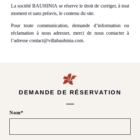
La société BAUHINIA se réserve le droit de corriger, à tout
moment et sans préavis, le contenu du site.
Pour toute communication, demande d’information ou
réclamation à nous adresser, merci de nous contacter à
l’adresse contact@villabauhinia.com.
DEMANDE DE RÉSERVATION
Formulaire
Nom*
de
réservation