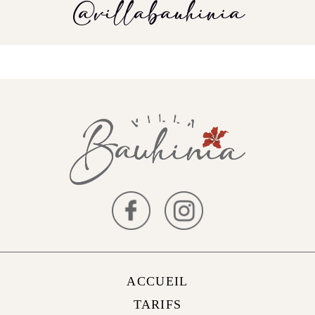
@villabauhinia
ACCUEIL
TARIFS