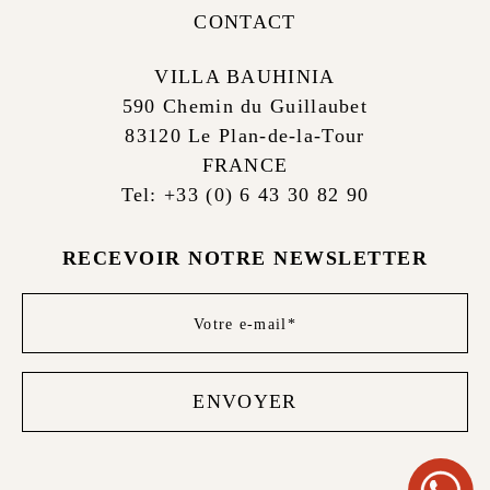
CONTACT
VILLA BAUHINIA
590 Chemin du Guillaubet
83120 Le Plan-de-la-Tour
FRANCE
Tel: +33 (0) 6 43 30 82 90
RECEVOIR NOTRE NEWSLETTER
Newsletter
footer
ENVOYER
WHATS