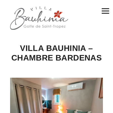
Me
VILLA BAUHINIA –
CHAMBRE BARDENAS