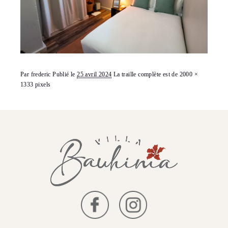
Par
frederic
Publié le
25 avril 2024
La traille complète est de
2000 ×
1333
pixels