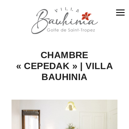
Me
CHAMBRE
« CEPEDAK » | VILLA
BAUHINIA