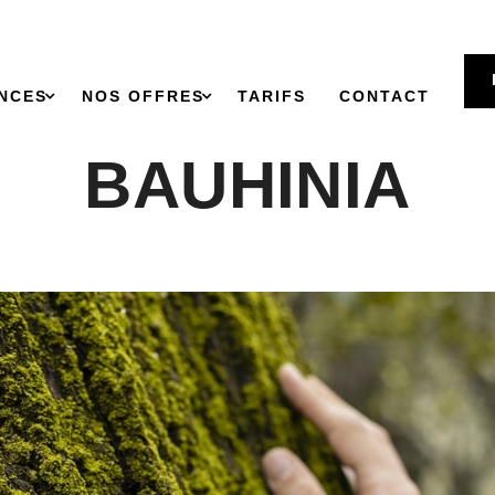
OTHÉRAPIE | 
NCES
NOS OFFRES
TARIFS
CONTACT
BAUHINIA