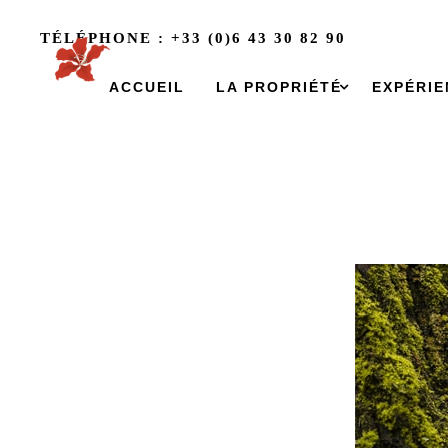
TÉLÉPHONE : +33 (0)6 43 30 82 90
SYLV
ACCUEIL
LA PROPRIÉTÉ
EXPÉRIE