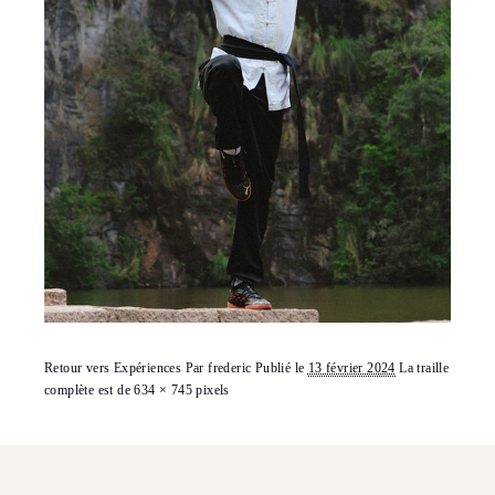
Retour vers Expériences
Par
frederic
Publié le
13 février 2024
La traille
complète est de
634 × 745
pixels