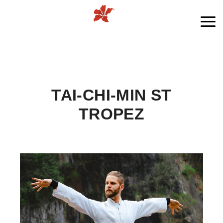
Me
TAI-CHI-MIN ST
TROPEZ