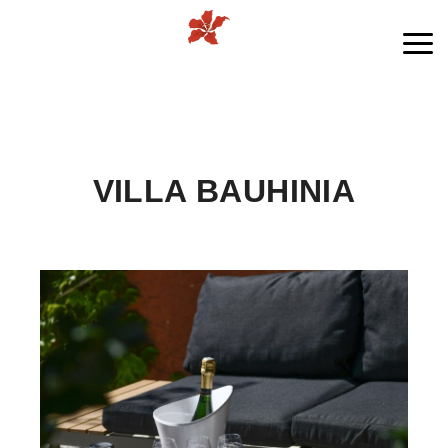
Me
VILLA BAUHINIA