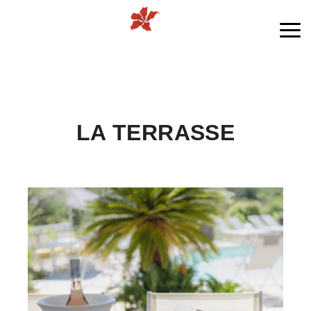
Me
LA TERRASSE